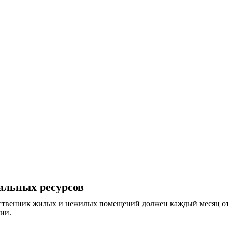
альных ресурсов
ственник жилых и нежилых помещений должен каждый месяц отпр
ии.