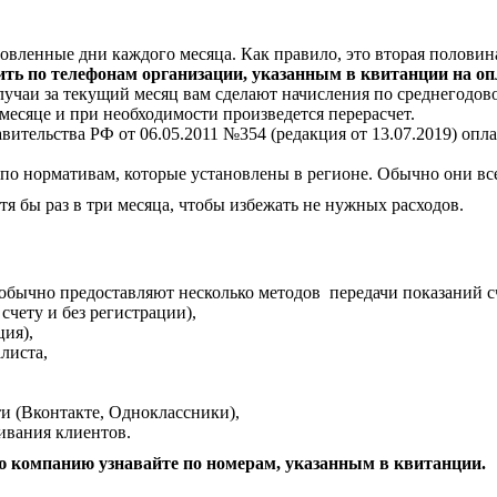
овленные дни каждого месяца. Как правило, это вторая половин
ть по телефонам организации, указанным в квитанции на оп
лучаи за текущий месяц вам сделают начисления по среднегодов
месяце и при необходимости произведется перерасчет.
тельства РФ от 06.05.2011 №354 (редакция от 13.07.2019) оплат
по нормативам, которые установлены в регионе. Обычно они все
я бы раз в три месяца, чтобы избежать не нужных расходов.
обычно предоставляют несколько методов передачи показаний с
счету и без регистрации),
ция),
листа,
ти (Вконтакте, Одноклассники),
ивания клиентов.
 компанию узнавайте по номерам, указанным в квитанции.