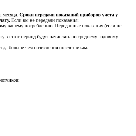
а месяца.
Сроки передачи показаний приборов учета у
лату.
Если вы не передали показания:
ому вашему потреблению. Переданные показания (если не
у за этот период будут начислять по среднему годовому
гда больше чем начисления по счетчикам.
четчиков: