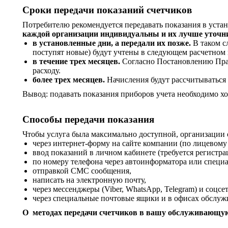
Сроки передачи показаний счетчиков
Потребителю рекомендуется передавать показания в устан
каждой организации индивидуальны и их лучше уточни
в установленные дни, а передали их позже.
В таком с
поступят новые) будут учтены в следующем расчетном 
в течение трех месяцев.
Согласно Постановлению Прави
расходу.
более трех месяцев.
Начисления будут рассчитываться 
Вывод: подавать показания приборов учета необходимо хот
Способы передачи показания
Чтобы услуга была максимально доступной, организации 
через интернет-форму на сайте компании (по лицевому 
ввод показаний в личном кабинете (требуется регистра
по номеру телефона через автоинформатора или специа
отправкой СМС сообщения,
написать на электронную почту,
через мессенджеры (Viber, WhatsApp, Telegram) и соцсе
через специальные почтовые ящики и в офисах обслуж
О методах передачи счетчиков в вашу обслуживающую