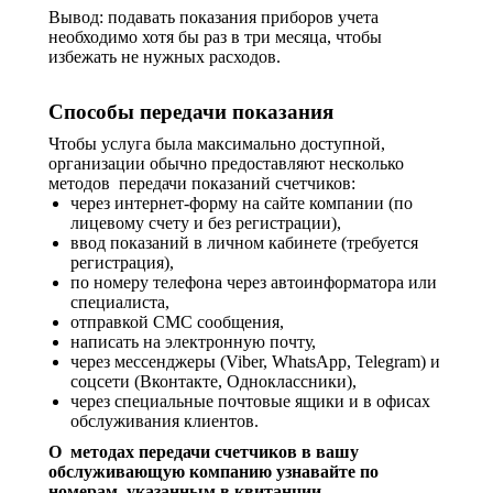
Вывод: подавать показания приборов учета
необходимо хотя бы раз в три месяца, чтобы
избежать не нужных расходов.
Способы передачи показания
Чтобы услуга была максимально доступной,
организации обычно предоставляют несколько
методов передачи показаний счетчиков:
через интернет-форму на сайте компании (по
лицевому счету и без регистрации),
ввод показаний в личном кабинете (требуется
регистрация),
по номеру телефона через автоинформатора или
специалиста,
отправкой СМС сообщения,
написать на электронную почту,
через мессенджеры (Viber, WhatsApp, Telegram) и
соцсети (Вконтакте, Одноклассники),
через специальные почтовые ящики и в офисах
обслуживания клиентов.
О методах передачи счетчиков в вашу
обслуживающую компанию узнавайте по
номерам, указанным в квитанции.