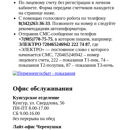
По лицевому счету без регистрации в личном
кабинете. Форма передачи счетчиков находится
на странице ниже.
С помощью голосового робота по телефону
8(342)263-36-33
. Позвоните на номер и следуйте
рекомендациям автоинформатора.
Отправив СМС-сообщение на телефон
+7(985)770-75-75
, в котором пишем, например:
ЭЛЕКТРО 720465246942 222 74 87
, где
«ЭЛЕКТРО» — постоянное слово с которого
начинается СМС, 720465246942 – номер
лицевого счета, 222 – показания Т1-пик, 74 –
показания Т2-полупик, 87 – показания Т3-ночь.
Офис обслуживания
Кунгурское отделение
Кунгур, ул. Свердлова, 56
ПН-ПТ 8.00-17.00
СБ 9.00-16.00
без перерыва на обед
Лайт-офис Черемушки