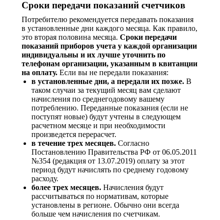
Сроки передачи показаний счетчиков
Потребителю рекомендуется передавать показания
в установленные дни каждого месяца. Как правило,
это вторая половина месяца.
Сроки передачи
показаний приборов учета у каждой организации
индивидуальны и их лучше уточнить по
телефонам организации, указанным в квитанции
на оплату.
Если вы не передали показания:
в установленные дни, а передали их позже.
В
таком случаи за текущий месяц вам сделают
начисления по среднегодовому вашему
потреблению. Переданные показания (если не
поступят новые) будут учтены в следующем
расчетном месяце и при необходимости
произведется перерасчет.
в течение трех месяцев.
Согласно
Постановлению Правительства РФ от 06.05.2011
№354 (редакция от 13.07.2019) оплату за этот
период будут начислять по среднему годовому
расходу.
более трех месяцев.
Начисления будут
рассчитываться по нормативам, которые
установлены в регионе. Обычно они всегда
больше чем начисления по счетчикам.