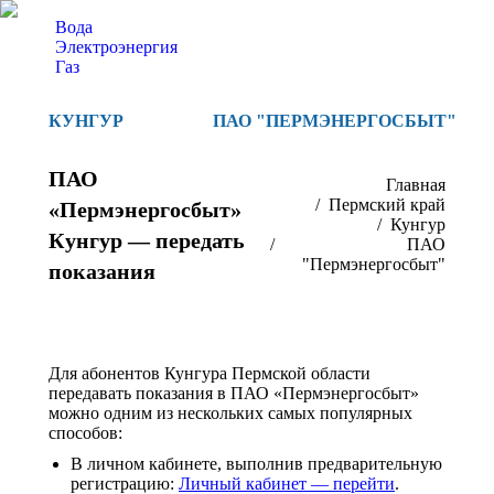
Вода
Электроэнергия
Газ
КУНГУР
ПАО "ПЕРМЭНЕРГОСБЫТ"
ПАО
Вы здесь:
Главная
Пермский край
«Пермэнергосбыт»
Кунгур
Кунгур — передать
ПАО
"Пермэнергосбыт"
показания
Для абонентов Кунгура Пермской области
передавать показания в ПАО «Пермэнергосбыт»
можно одним из нескольких самых популярных
способов:
В личном кабинете, выполнив предварительную
регистрацию:
Личный кабинет — перейти
.